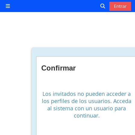
Salta al contenido principal
Entrar
Panel lateral
Selector de b
Confirmar
Los invitados no pueden acceder a
los perfiles de los usuarios. Acceda
al sistema con un usuario para
continuar.