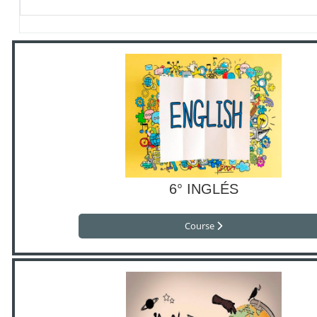
6° INGLÉS
Course