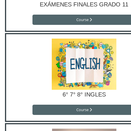
EXÁMENES FINALES GRADO 11
Course
6° 7° 8° INGLES
Course