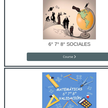
6° 7° 8° SOCIALES
Course