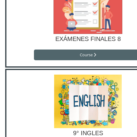
EXÁMENES FINALES 8
Course
9° INGLES