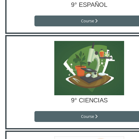
9° ESPAÑOL
Course
9° CIENCIAS
Course