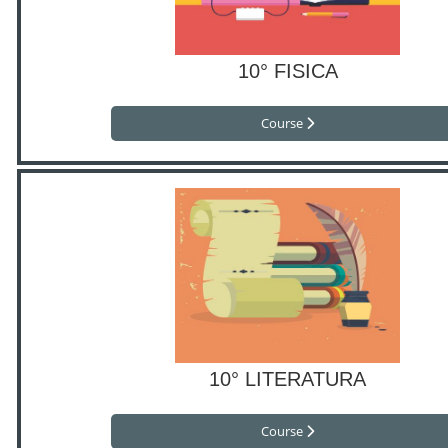
10° FISICA
Course
10° LITERATURA
Course