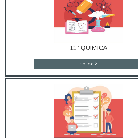
11° QUIMICA
Course