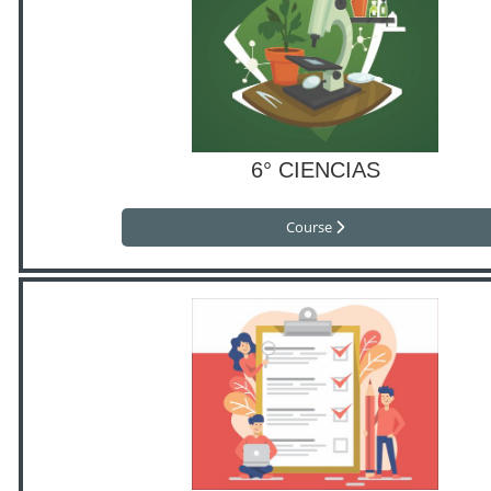
6° CIENCIAS
Course