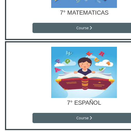
7° MATEMATICAS
Course
7° ESPAÑOL
Course