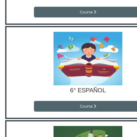
Course
6° ESPAÑOL
Course