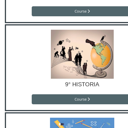
Course
9° HISTORIA
Course