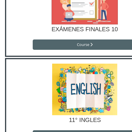
EXÁMENES FINALES 10
Course
11° INGLES