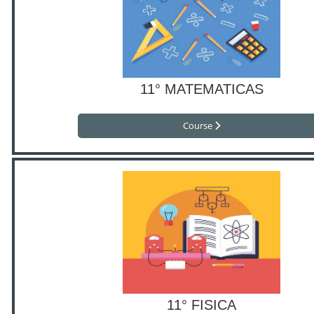
11° MATEMATICAS
Course
11° FISICA