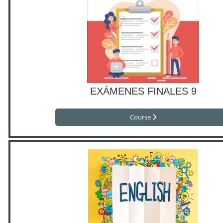
EXÁMENES FINALES 9
Course