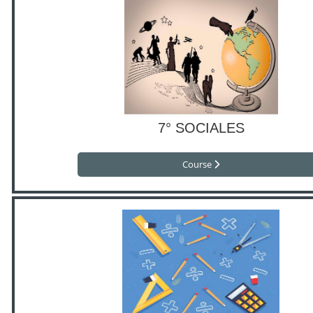
7° SOCIALES
Course