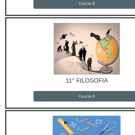
Course
11° FILOSOFIA
Course