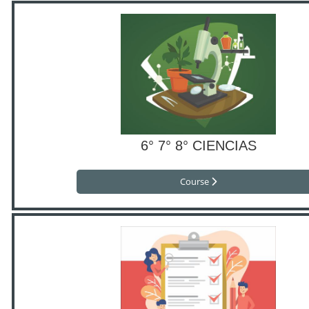
6° 7° 8° CIENCIAS
Course