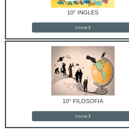
10° INGLES
Course
10° FILOSOFIA
Course