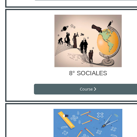
8° SOCIALES
Course