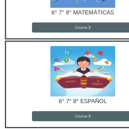
6° 7° 8° MATEMÁTICAS
Course
6° 7° 8° ESPAÑOL
Course