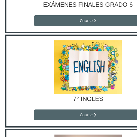
EXÁMENES FINALES GRADO 6
Course
7° INGLES
Course