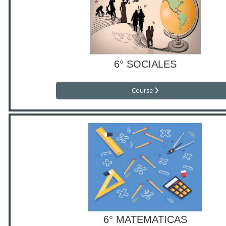
6° SOCIALES
Course
6° MATEMATICAS