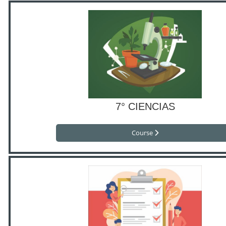
7° CIENCIAS
Course