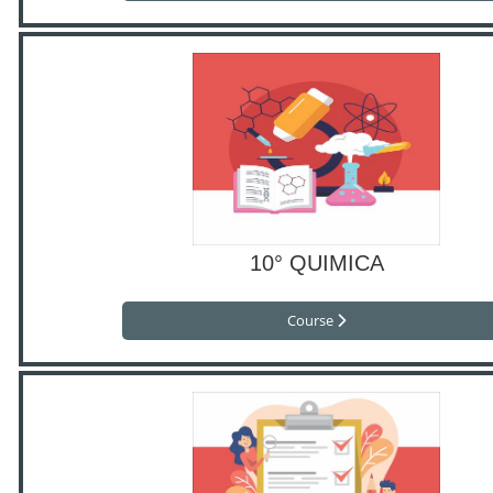
10° QUIMICA
Course